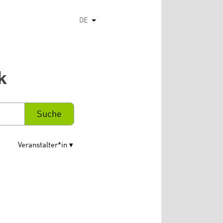
DE
Weitere Aktionen auflisten
k
Veranstalter*in