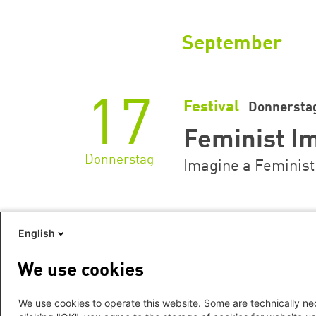
September
17
Festival
Donnerstag
Feminist Im
Donnerstag
Imagine a Feminist
English
Zeige 1 - 1 von 1 Suchergebnissen
We use cookies
We use cookies to operate this website. Some are technically nec