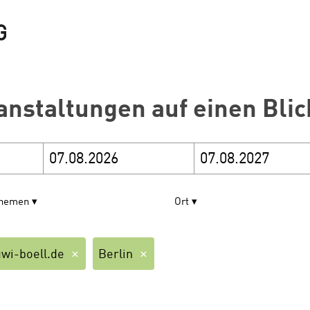
anstaltungen auf einen Blic
hemen
Ort
wi-boell.de
Berlin