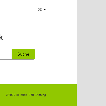
DE
Weitere Aktionen auflisten
k
©2026 Heinrich-Böll-Stiftung