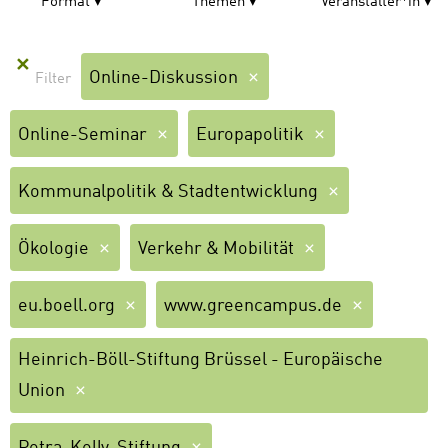
Format
Themen
Veranstalter*in
✕
Online-Diskussion
Online-Seminar
Europapolitik
Kommunalpolitik & Stadtentwicklung
Ökologie
Verkehr & Mobilität
eu.boell.org
www.greencampus.de
Heinrich-Böll-Stiftung Brüssel - Europäische
Union