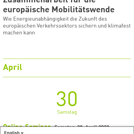
Zusammenarbeit für die
europäische Mobilitätswende
Wie Energieunabhängigkeit die Zukunft des
europäischen Verkehrssektors sichern und klimafest
machen kann
April
30
Samstag
Online-Seminar
Samstag, 30. April 2022
English