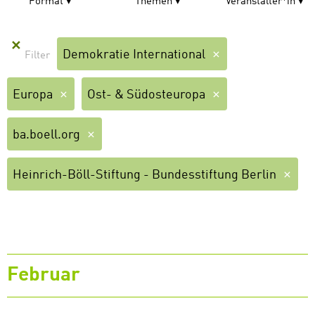
Format
Themen
Veranstalter*in
✕
Demokratie International
Europa
Ost- & Südosteuropa
ba.boell.org
Heinrich-Böll-Stiftung - Bundesstiftung Berlin
Februar