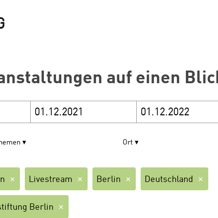
anstaltungen auf einen Blic
hemen
Ort
en
Livestream
Berlin
Deutschland
tiftung Berlin