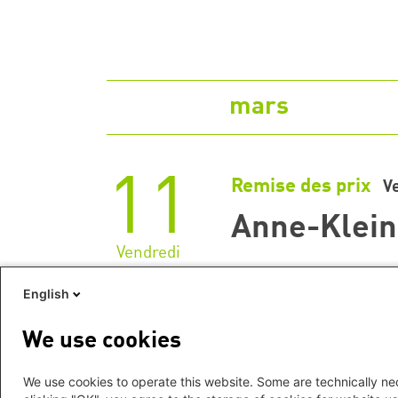
mars
11
Remise des prix
V
Anne-Klein
Vendredi
English
Zeige 1 - 1 von 1 Suchergebnissen
We use cookies
We use cookies to operate this website. Some are technically nec