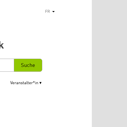
FR
Lister les actions supplémentaires
k
Veranstalter*in