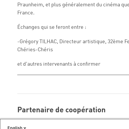
Praunheim, et plus généralement du cinéma quee
France.
Échanges qui se feront entre :
-Grégory TILHAC, Directeur artistique, 32ème Fe
Chéries-Chéris
et d'autres intervenants à confirmer
Partenaire de coopération
Logo:
English