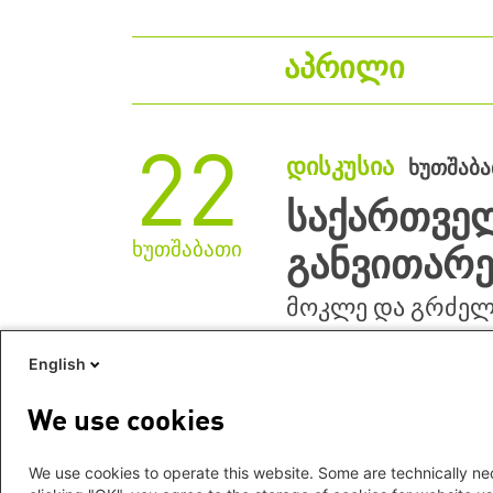
აპრილი
22
დისკუსია
ხუთშაბა
საქართველ
ხუთშაბათი
განვითარე
მოკლე და გრძელვ
English
We use cookies
Zeige 1 - 1 von 1 Suchergebnissen
We use cookies to operate this website. Some are technically nec