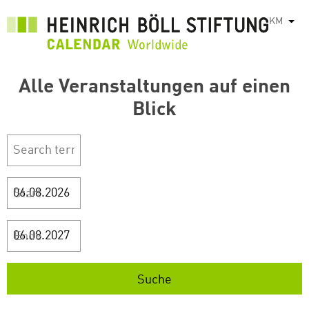
រំលង​​
KM
List
ទៅ​
មាតិកា​
សំខាន់​
Alle Veranstaltungen auf einen
Blick
Start
Ende