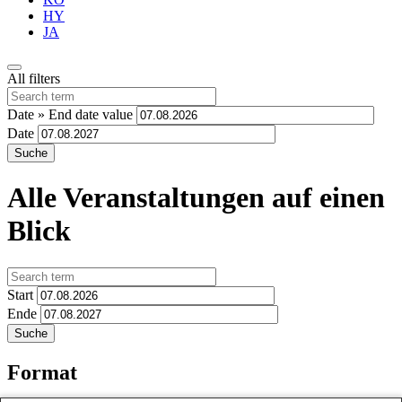
HY
JA
All filters
Date » End date value
Date
Alle Veranstaltungen auf einen
Blick
Start
Ende
Format