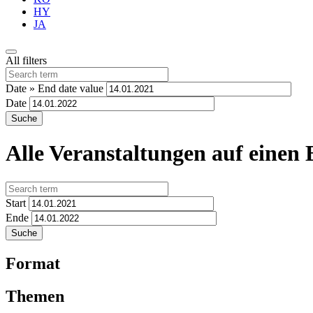
HY
JA
All filters
Date » End date value
Date
Alle Veranstaltungen auf einen 
Start
Ende
Format
Themen