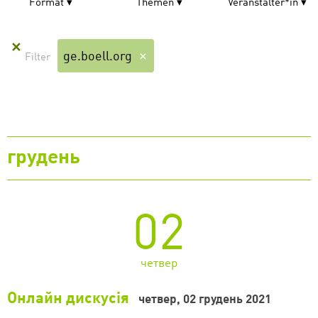
Format
Themen
Veranstalter*in
✕
ge.boell.org
грудень
02
четвер
Онлайн дискусія
четвер, 02 грудень 2021