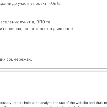
раїни до участі у проєкті «Girls
населених пунктів, ВПО та
их навичок, волонтерської діяльності
аших соцмережах.
essary, others help us to analyse the use of the website and thus im