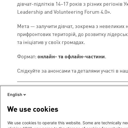
дівчат-підлітків 14–17 років з різних регіонів Ук
Leadership and Volunteering Forum 4.0».
Мета — залучити дівчат, зокрема з невеликих 
прифронтових територій, до розвитку лідерськ
та ініціатив у своїх громадах.
Формат:
онлайн- та офлайн-частини
.
Слідкуйте за анонсами та деталями участі в н
English
We use cookies
We use cookies to operate this website. Some are technically nec