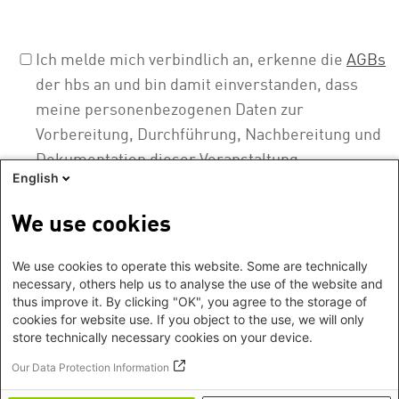
Ich melde mich verbindlich an, erkenne die
AGBs
der hbs an und bin damit einverstanden, dass
meine personenbezogenen Daten zur
Vorbereitung, Durchführung, Nachbereitung und
Dokumentation dieser Veranstaltung
English
elektronisch gespeichert und verwendet werden.
Ich kann der Nutzung meiner Daten jederzeit
We use cookies
widersprechen. Mehr zum Datenschutz finden Sie
hier
.
We use cookies to operate this website. Some are technically
necessary, others help us to analyse the use of the website and
thus improve it. By clicking "OK", you agree to the storage of
cookies for website use. If you object to the use, we will only
store technically necessary cookies on your device.
Our Data Protection Information