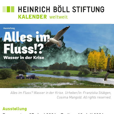
Direkt
zum
Inhalt
Alles im Fluss? Wasser in der Krise. Urheber/in: Franziska Stübgen,
Cosima Mangold. All rights reserved.
Ausstellung