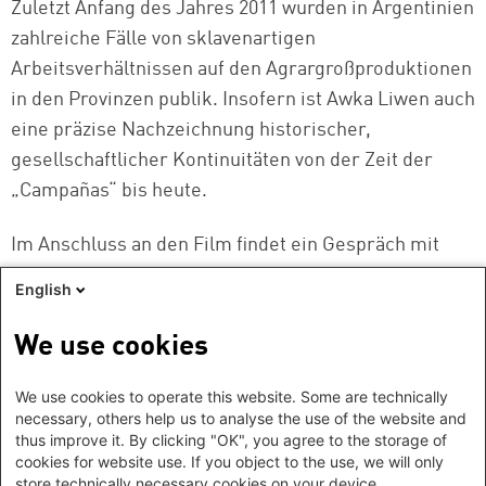
Zuletzt Anfang des Jahres 2011 wurden in Argentinien
zahlreiche Fälle von sklavenartigen
Arbeitsverhältnissen auf den Agrargroßproduktionen
in den Provinzen publik. Insofern ist Awka Liwen auch
eine präzise Nachzeichnung historischer,
gesellschaftlicher Kontinuitäten von der Zeit der
„Campañas“ bis heute.
Im Anschluss an den Film findet ein Gespräch mit
Osvaldo Bayer und einer der beiden Regisseure,
English
Kristina Hille, statt.
We use cookies
Veranstalter*in
We use cookies to operate this website. Some are technically
Heinrich-Böll-Stiftung - Bundesstiftung Berlin
necessary, others help us to analyse the use of the website and
thus improve it. By clicking "OK", you agree to the storage of
cookies for website use. If you object to the use, we will only
store technically necessary cookies on your device.