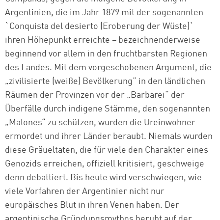
Argentinien, die im Jahr 1879 mit der sogenannten
`Conquista del desierto (Eroberung der Wüste)`
ihren Höhepunkt erreichte – bezeichnenderweise
beginnend vor allem in den fruchtbarsten Regionen
des Landes. Mit dem vorgeschobenen Argument, die
„zivilisierte (weiße) Bevölkerung“ in den ländlichen
Räumen der Provinzen vor der „Barbarei“ der
Überfälle durch indigene Stämme, den sogenannten
„Malones“ zu schützen, wurden die Ureinwohner
ermordet und ihrer Länder beraubt. Niemals wurden
diese Gräueltaten, die für viele den Charakter eines
Genozids erreichen, offiziell kritisiert, geschweige
denn debattiert. Bis heute wird verschwiegen, wie
viele Vorfahren der Argentinier nicht nur
europäisches Blut in ihren Venen haben. Der
argentinische Gründungsmythos beruht auf der