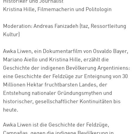
Historiker und Journalist
Kristina Hille, Filmemacherin und Politologin
Moderation: Andreas Fanizadeh (taz, Ressortleitung
Kultur)
Awka Liwen, ein Dokumentarfilm von Osvaldo Bayer,
Mariano Aiello und Kristina Hille, erzählt die
Geschichte der indigenen Bevölkerung Argentiniens:
eine Geschichte der Feldzüge zur Enteignung von 30
Millionen Hektar fruchtbarsten Landes, der
Entstehung nationaler Gründungsmythen und
historischer, gesellschaftlicher Kontinuitäten bis
heute.
Awka Liwen ist die Geschichte der Feldzüge,
Campañas, gegen die indigene Bevölkerung in