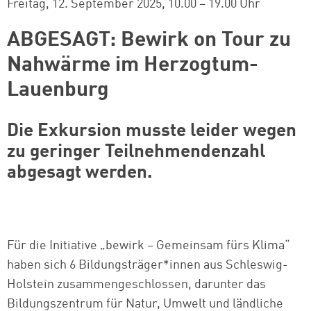
Freitag, 12. September 2025
10.00 – 19.00 Uhr
ABGESAGT: Bewirk on Tour zu
Nahwärme im Herzogtum-
Lauenburg
Die Exkursion musste leider wegen
zu geringer Teilnehmendenzahl
abgesagt werden.
Für die Initiative „bewirk – Gemeinsam fürs Klima“
haben sich 6 Bildungsträger*innen aus Schleswig-
Holstein zusammengeschlossen, darunter das
Bildungszentrum für Natur, Umwelt und ländliche