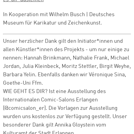
In Kooperation mit Wilhelm Busch | Deutsches
Museum für Karikatur und Zeichenkunst.
Unser herzlicher Dank gilt den Initiator*innen und
allen Künstler*innen des Projekts - um nur einige zu
nennen: Hannah Brinkmann, Nathalie Frank, Michael
Jordan, Julia Kleinbeck, Moritz Stettler, Birgit Weyhe,
Barbara Yelin. Ebenfalls danken wir Véronique Sina,
Goethe-Uni Ffm.
WIE GEHT ES DIR? Ist eine Ausstellung des
Internationalen Comic-Salons Erlangen
(@comicsalon_er). Die Vorlagen zur Ausstellung
wurden uns kostenlos zur Verfügung gestellt. Unser
besonderer Dank gilt Annika Gloystein vom
Kulturamt der Stadt Erlangen.