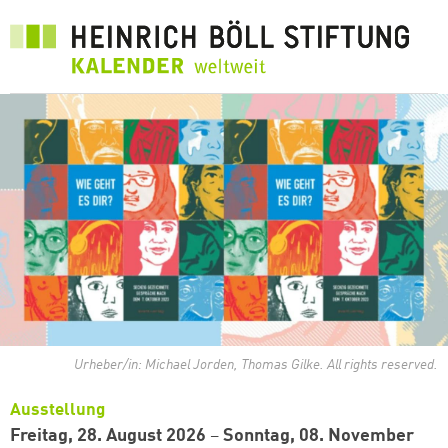
Direkt
zum
Inhalt
Urheber/in: Michael Jorden, Thomas Gilke. All rights reserved.
Ausstellung
Freitag, 28. August 2026
–
Sonntag, 08. November