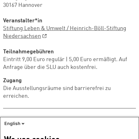
30167 Hannover
Veranstalter*in
Stiftung Leben & Umwelt / Heinrich-Böll-Stiftung
Niedersachsen
Teilnahmegebühren
Eintritt 9,00 Euro regulär | 5,00 Euro ermäßigt. Auf
Anfrage über die SLU auch kostenfrei.
Zugang
Die Ausstellungsräume sind barrierefrei zu
erreichen.
English
In Kooperation mit: