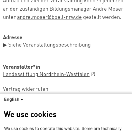
Aufbau und Ziel der Veranstaltung können jederzeit
an den zuständigen Bildungsmanager Andre Moser
unter
andre.moser@boell-nrw.de
gestellt werden.
Adresse
▶ Siehe Veranstaltungsbeschreibung
Veranstalter*in
Landesstiftung Nordrhein-Westfalen
Vertrag widerrufen
Sprache
English
Deutsch
Englisch
We use cookies
Teilnahmegebühren
We use cookies to operate this website. Some are technically
400 Euro