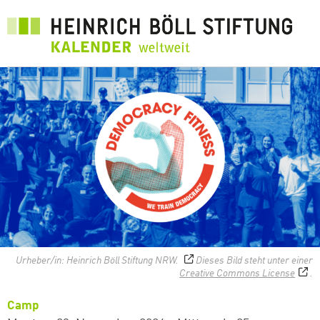
Direkt
zum
Inhalt
Urheber/in: Heinrich Böll Stiftung NRW.
Dieses Bild steht unter einer
Creative Commons License
.
Camp