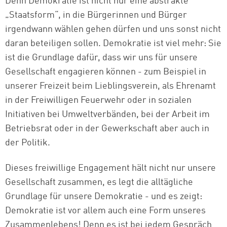
Denn Demokratie ist nicht nur eine abstrakte
„Staatsform“, in die Bürgerinnen und Bürger
irgendwann wählen gehen dürfen und uns sonst nicht
daran beteiligen sollen. Demokratie ist viel mehr: Sie
ist die Grundlage dafür, dass wir uns für unsere
Gesellschaft engagieren können - zum Beispiel in
unserer Freizeit beim Lieblingsverein, als Ehrenamt
in der Freiwilligen Feuerwehr oder in sozialen
Initiativen bei Umweltverbänden, bei der Arbeit im
Betriebsrat oder in der Gewerkschaft aber auch in
der Politik.
Dieses freiwillige Engagement hält nicht nur unsere
Gesellschaft zusammen, es legt die alltägliche
Grundlage für unsere Demokratie - und es zeigt:
Demokratie ist vor allem auch eine Form unseres
Zusammenlebens! Denn es ist bei jedem Gespräch