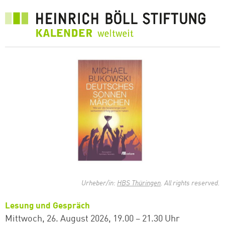
Direkt
zum
Inhalt
Urheber/in:
HBS Thüringen
. All rights reserved.
Lesung und Gespräch
Mittwoch, 26. August 2026
19.00 – 21.30 Uhr