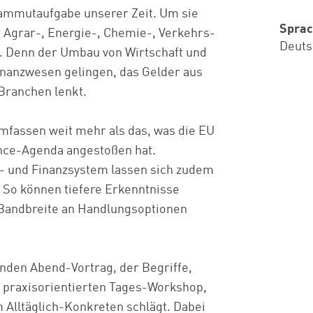
Mammutaufgabe unserer Zeit. Um sie
Spra
 Agrar-, Energie-, Chemie-, Verkehrs-
Deuts
 Denn der Umbau von Wirtschaft und
inanzwesen gelingen, das Gelder aus
 Branchen lenkt.
umfassen weit mehr als das, was die EU
nance-Agenda angestoßen hat.
d- und Finanzsystem lassen sich zudem
 So können tiefere Erkenntnisse
 Bandbreite an Handlungsoptionen
renden Abend-Vortrag, der Begriffe,
n praxisorientierten Tages-Workshop,
Alltäglich-Konkreten schlägt. Dabei