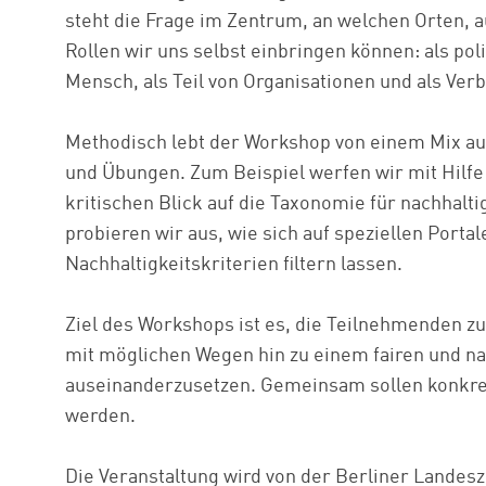
steht die Frage im Zentrum, an welchen Orten, 
Rollen wir uns selbst einbringen können: als poli
Mensch, als Teil von Organisationen und als Ver
Methodisch lebt der Workshop von einem Mix aus
und Übungen. Zum Beispiel werfen wir mit Hilfe
kritischen Blick auf die Taxonomie für nachhalti
probieren wir aus, wie sich auf speziellen Porta
Nachhaltigkeitskriterien filtern lassen.
Ziel des Workshops ist es, die Teilnehmenden zu 
mit möglichen Wegen hin zu einem fairen und n
auseinanderzusetzen. Gemeinsam sollen konkre
werden.
Die Veranstaltung wird von der Berliner Landesze