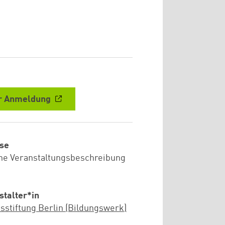
r Anmeldung
se
he Veranstaltungsbeschreibung
stalter*in
sstiftung Berlin (Bildungswerk)