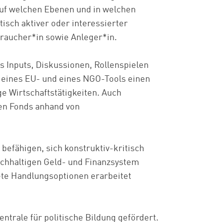
auf welchen Ebenen und in welchen
tisch aktiver oder interessierter
braucher*in sowie Anleger*in.
 Inputs, Diskussionen, Rollenspielen
 eines EU- und eines NGO-Tools einen
ge Wirtschaftstätigkeiten. Auch
len Fonds anhand von
befähigen, sich konstruktiv-kritisch
achhaltigen Geld- und Finanzsystem
te Handlungsoptionen erarbeitet
ntrale für politische Bildung gefördert.