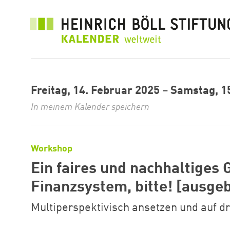
Direkt
zum
Inhalt
Freitag, 14. Februar 2025
–
Samstag, 1
In meinem Kalender speichern
Workshop
Ein faires und nachhaltiges 
Finanzsystem, bitte! [ausge
Multiperspektivisch ansetzen und auf d