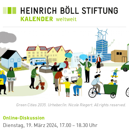
Direkt
zum
Inhalt
Green Cities 2035. Urheber/in: Nicole Riegert. All rights reserved.
Online-Diskussion
Dienstag, 19. März 2024
17.00 – 18.30 Uhr