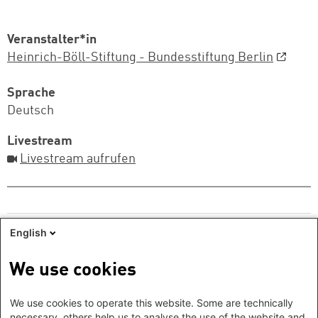
Veranstalter*in
Heinrich-Böll-Stiftung - Bundesstiftung Berlin
Sprache
Deutsch
Livestream
Livestream aufrufen
English
In Kooperation mit:
We use cookies
Logo: Deutsches Institut für Urbanistik e.V.
We use cookies to operate this website. Some are technically
necessary, others help us to analyse the use of the website and