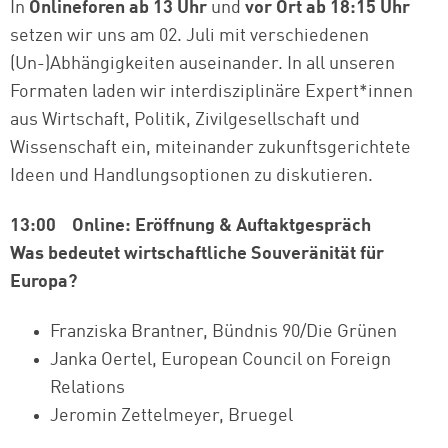
In
Onlineforen ab 13 Uhr
und
vor Ort
ab 18:15 Uhr
setzen wir uns am 02. Juli mit verschiedenen
(Un-)Abhängigkeiten auseinander. In all unseren
Formaten laden wir interdisziplinäre Expert*innen
aus Wirtschaft, Politik, Zivilgesellschaft und
Wissenschaft ein, miteinander zukunftsgerichtete
Ideen und Handlungsoptionen zu diskutieren.
13:00 Online: Eröffnung & Auftaktgespräch
Was bedeutet wirtschaftliche Souveränität für
Europa?
Franziska Brantner, Bündnis 90/Die Grünen
Janka Oertel, European Council on Foreign
Relations
Jeromin Zettelmeyer, Bruegel