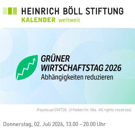
Direkt
zum
Inhalt
Keyvisual GWT26. Urheber/in: hbs. All rights reserved.
Donnerstag, 02. Juli 2026
13.00 – 20.00 Uhr