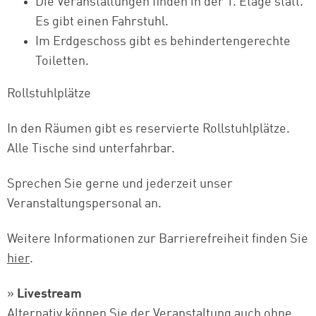
Die Veranstaltungen finden in der 1. Etage statt.
Es gibt einen Fahrstuhl.
Im Erdgeschoss gibt es behindertengerechte
Toiletten.
Rollstuhlplätze
In den Räumen gibt es reservierte Rollstuhlplätze.
Alle Tische sind unterfahrbar.
Sprechen Sie gerne und jederzeit unser
Veranstaltungspersonal an.
Weitere Informationen zur Barrierefreiheit finden Sie
hier
.
»
Livestream
Alternativ können Sie der Veranstaltung auch ohne