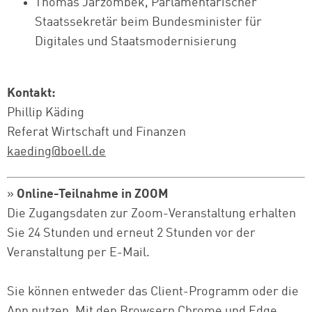
Thomas Jarzombek, Parlamentarischer
Staatssekretär beim Bundesminister für
Digitales und Staatsmodernisierung
Kontakt:
Phillip Käding
Referat Wirtschaft und Finanzen
kaeding@boell.de
»
Online-Teilnahme in ZOOM
Die Zugangsdaten zur Zoom-Veranstaltung erhalten
Sie 24 Stunden und erneut 2 Stunden vor der
Veranstaltung per E-Mail.
Sie können entweder das Client-Programm oder die
App nutzen. Mit den Browsern Chrome und Edge