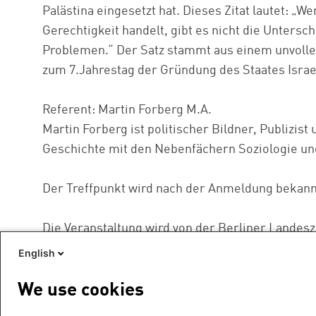
Palästina eingesetzt hat. Dieses Zitat lautet: „
Gerechtigkeit handelt, gibt es nicht die Unters
Problemen.“ Der Satz stammt aus einem unvolle
zum 7.Jahrestag der Gründung des Staates Israe
Referent: Martin Forberg M.A.
Martin Forberg ist politischer Bildner, Publizist
Geschichte mit den Nebenfächern Soziologie und
Der Treffpunkt wird nach der Anmeldung bekan
Die Veranstaltung wird von der Berliner Landesze
English
We use cookies