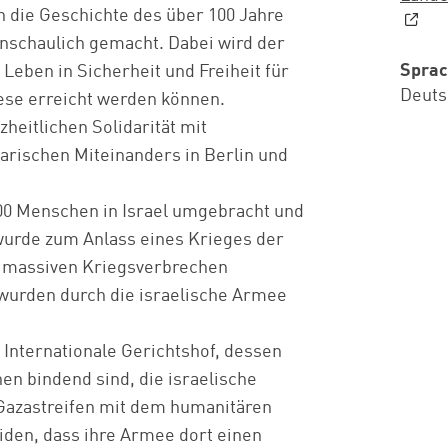
 die Geschichte des über 100 Jahre
anschaulich gemacht. Dabei wird der
Spra
Leben in Sicherheit und Freiheit für
Deuts
iese erreicht werden können.
eitlichen Solidarität mit
darischen Miteinanders in Berlin und
00 Menschen in Israel umgebracht und
 wurde zum Anlass eines Krieges der
on massiven Kriegsverbrechen
wurden durch die israelische Armee
 Internationale Gerichtshof, dessen
en bindend sind, die israelische
 Gazastreifen mit dem humanitären
iden, dass ihre Armee dort einen