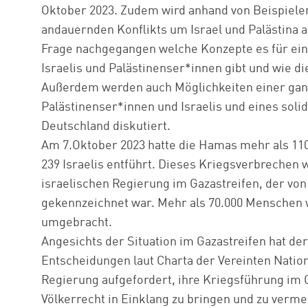
Oktober 2023. Zudem wird anhand von Beispielen
andauernden Konflikts um Israel und Palästina 
Frage nachgegangen welche Konzepte es für ein 
Israelis und Palästinenser*innen gibt und wie d
Außerdem werden auch Möglichkeiten einer ganzh
Palästinenser*innen und Israelis und eines soli
Deutschland diskutiert.
Am 7.Oktober 2023 hatte die Hamas mehr als 11
239 Israelis entführt. Dieses Kriegsverbrechen
israelischen Regierung im Gazastreifen, der v
gekennzeichnet war. Mehr als 70.000 Menschen 
umgebracht.
Angesichts der Situation im Gazastreifen hat der
Entscheidungen laut Charta der Vereinten Nation
Regierung aufgefordert, ihre Kriegsführung im
Völkerrecht in Einklang zu bringen und zu verme