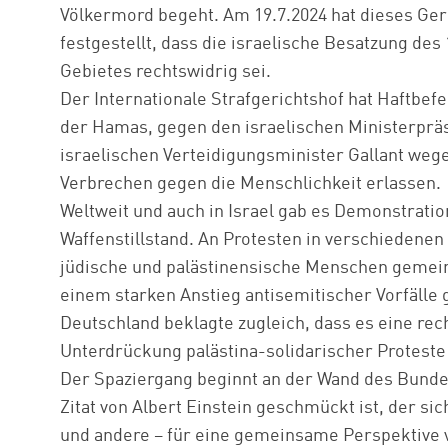
Völkermord begeht. Am 19.7.2024 hat dieses Ge
festgestellt, dass die israelische Besatzung des
Gebietes rechtswidrig sei.
Der Internationale Strafgerichtshof hat Haftbef
der Hamas, gegen den israelischen Ministerprä
israelischen Verteidigungsminister Gallant we
Verbrechen gegen die Menschlichkeit erlassen.
Weltweit und auch in Israel gab es Demonstrati
Waffenstillstand. An Protesten in verschiedenen
jüdische und palästinensische Menschen gemeins
einem starken Anstieg antisemitischer Vorfäll
Deutschland beklagte zugleich, dass es eine rech
Unterdrückung palästina-solidarischer Proteste 
Der Spaziergang beginnt an der Wand des Bunde
Zitat von Albert Einstein geschmückt ist, der si
und andere – für eine gemeinsame Perspektive 