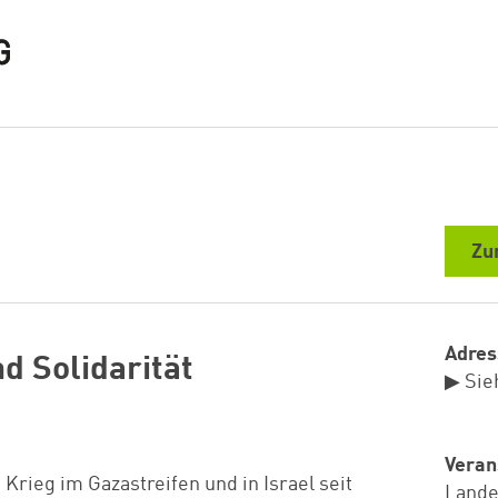
Zu
Adres
d Solidarität
▶ Sie
Veran
rieg im Gazastreifen und in Israel seit
Lande