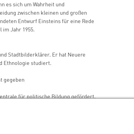
Wenn es sich um Wahrheit und
cheidung zwischen kleinen und großen
ndeten Entwurf Einsteins für eine Rede
l im Jahr 1955.
 und Stadtbilderklärer. Er hat Neuere
 Ethnologie studiert.
nt gegeben
ntrale für politische Bildung gefördert.