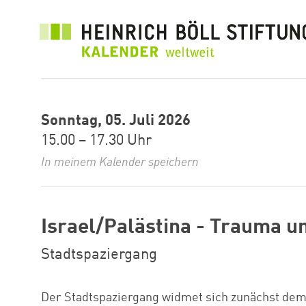
Direkt
zum
Inhalt
Sonntag, 05. Juli 2026
15.00 – 17.30 Uhr
In meinem Kalender speichern
Israel/Palästina - Trauma un
Stadtspaziergang
Der Stadtspaziergang widmet sich zunächst dem K