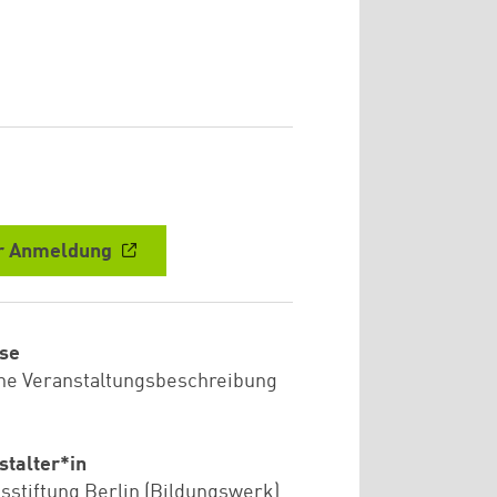
r Anmeldung
se
he Veranstaltungsbeschreibung
stalter*in
sstiftung Berlin (Bildungswerk)