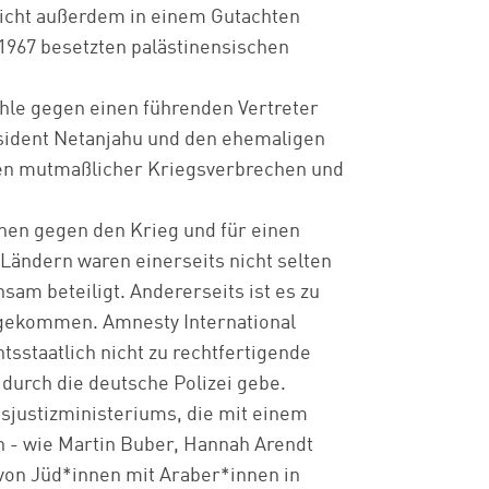
richt außerdem in einem Gutachten
 1967 besetzten palästinensischen
ehle gegen einen führenden Vertreter
sident Netanjahu und den ehemaligen
gen mutmaßlicher Kriegsverbrechen und
onen gegen den Krieg und für einen
 Ländern waren einerseits nicht selten
am beteiligt. Andererseits ist es zu
e gekommen. Amnesty International
tsstaatlich nicht zu rechtfertigende
durch die deutsche Polizei gebe.
sjustizministeriums, die mit einem
ch - wie Martin Buber, Hannah Arendt
von Jüd*innen mit Araber*innen in