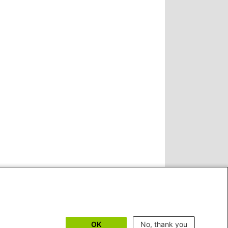
OK
No, thank you