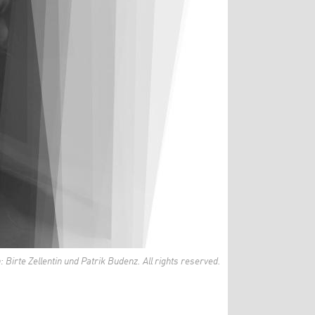
Birte Zellentin und Patrik Budenz. All rights reserved.