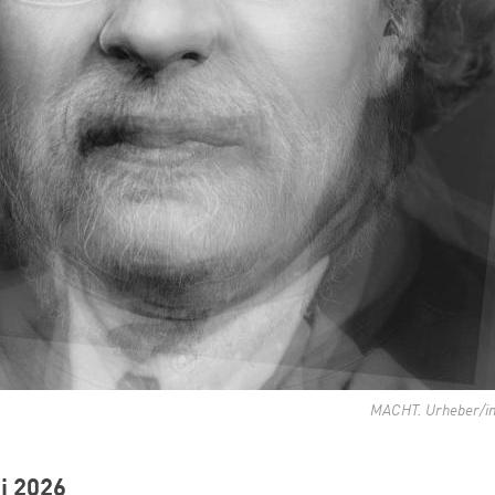
MACHT. Urheber/in: 
i 2026