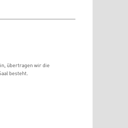
ein, übertragen wir die
Saal besteht.