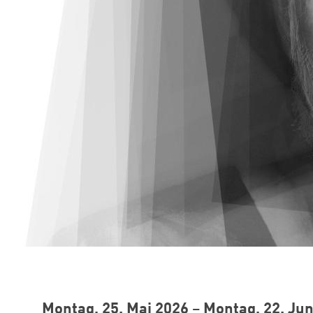
Montag, 25. Mai 2026
–
Montag, 22. Jun