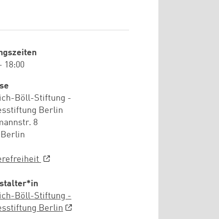
ngszeiten
- 18:00
se
ich-Böll-Stiftung -
sstiftung Berlin
annstr. 8
 Berlin
erefreiheit
stalter*in
ich-Böll-Stiftung -
sstiftung Berlin