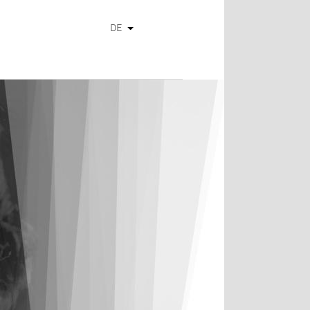
DE
Weitere Aktionen auflisten