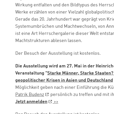
Wirkung entfalten und den Bildtypus des Herrsch
Werke erzählen von einer Vielzahl globalpolitis
Gerade das 20. Jahrhundert war geprägt von Kr
Systemumbrüchen und Machtwechseln, von Ann
ist eine Art Herrschergalerie dieser Welt entsta
Machtstrukturen ablesen lassen.
Der Besuch der Ausstellung ist kostenlos.
Die Ausstellung wird am 27. Mai in der Heinrich
Veranstaltung "
Starke Männer, Starke Staaten? 
geopolitischer Krisen in Asien und Deutschland
Möglichkeit geben nach einer Einführung die Kü
Patrik Budenz
persönlich zu treffen und mit 
Jetzt anmelden
>>