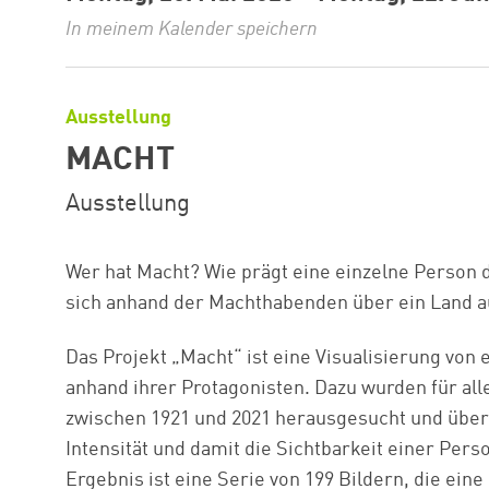
In meinem Kalender speichern
Ausstellung
MACHT
Ausstellung
Wer hat Macht? Wie prägt eine einzelne Person d
sich anhand der Machthabenden über ein Land 
Das Projekt „Macht“ ist eine Visualisierung von 
anhand ihrer Protagonisten. Dazu wurden für al
zwischen 1921 und 2021 herausgesucht und übere
Intensität und damit die Sichtbarkeit einer Pers
Ergebnis ist eine Serie von 199 Bildern, die eine