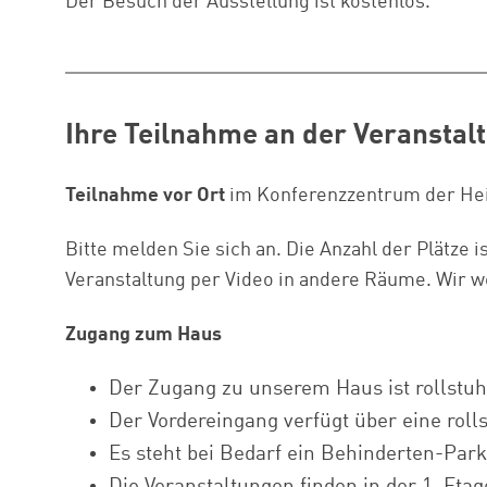
Der Besuch der Ausstellung ist kostenlos.
Ihre Teilnahme an der Veranstal
Teilnahme vor Ort
im Konferenzzentrum der Hein
Bitte melden Sie sich an. Die Anzahl der Plätze i
Veranstaltung per Video in andere Räume. Wir we
Zugang zum Haus
Der Zugang zu unserem Haus ist rollstuh
Der Vordereingang verfügt über eine rol
Es steht bei Bedarf ein Behinderten-Park
Die Veranstaltungen finden in der 1. Etage