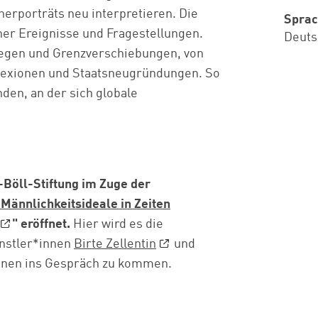
erporträts neu interpretieren. Die
Spra
cher Ereignisse und Fragestellungen.
Deuts
iegen und Grenzverschiebungen, von
exionen und Staatsneugründungen. So
nden, an der sich globale
-Böll-Stiftung im Zuge der
Männlichkeitsideale in Zeiten
" eröffnet.
Hier wird es die
nstler*innen
Birte Zellentin
und
ihnen ins Gespräch zu kommen.