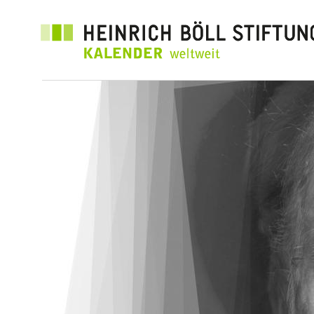
Direkt
zum
Inhalt