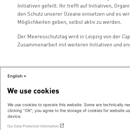
Initiativen gefeilt. Ihr trefft auf Initiativen, Or
den Schutz unserer Ozeane einsetzen und es wir
Möglichkeiten geben, selbst aktiv zu werden.
Der Meeresschutztag wird in Leipzig von der
Cap
Zusammenarbeit mit weiteren Initiativen und e
English
We use cookies
We use cookies to operate this website. Some are technically nec
clicking "OK", you agree to the storage of cookies for website us
device.
Footer
Impressum
menu
Datenschutz
Our Data Protection Information
Hygienehinweise