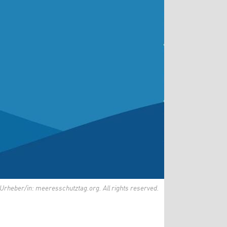
Urheber/in: meeresschutztag.org. All rights reserved.