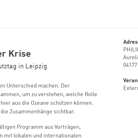
Adres
PHILI
er Krise
Aurel
04177
ztag in Leipzig
Veran
nen Unterschied machen. Der
Exter
sammen, um zu verstehen, welche Rolle
hier aus die Ozeane schützen können.
t die Zusammenhänge sichtbar.
ältigen Programm aus Vorträgen,
 mit lokalen und internationalen