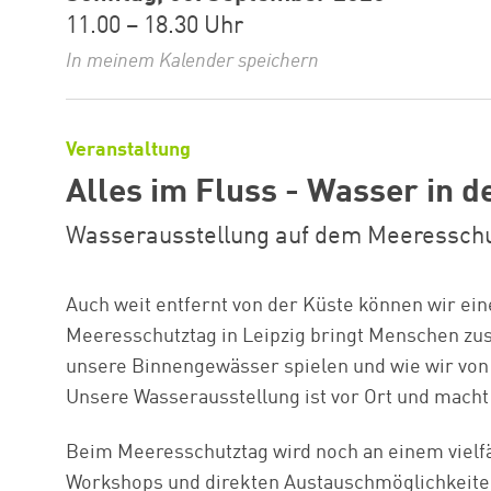
11.00 – 18.30 Uhr
In meinem Kalender speichern
Veranstaltung
Alles im Fluss - Wasser in d
Wasserausstellung auf dem Meeresschut
Auch weit entfernt von der Küste können wir ei
Meeresschutztag in Leipzig bringt Menschen zu
unsere Binnengewässer spielen und wie wir von 
Unsere Wasserausstellung ist vor Ort und mach
Beim Meeresschutztag wird noch an einem vielf
Workshops und direkten Austauschmöglichkeiten