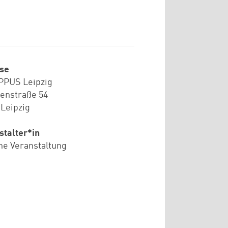
se
PPUS Leipzig
ienstraße 54
 Leipzig
stalter*in
ne Veranstaltung