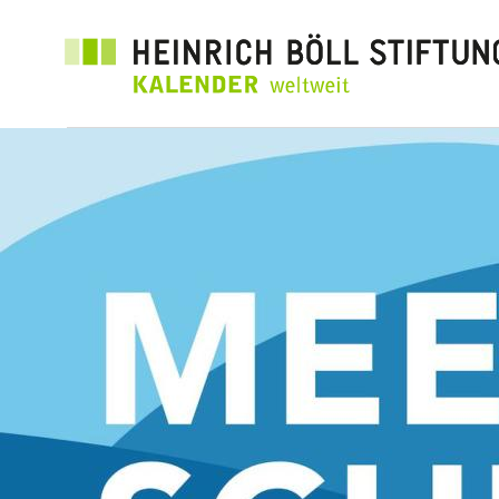
Direkt
zum
Inhalt