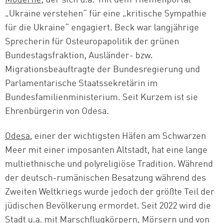
Moderne
, der sich u.a. mit dem Themenportal
„Ukraine verstehen“ für eine „kritische Sympathie
für die Ukraine“ engagiert. Beck war langjährige
Sprecherin für Osteuropapolitik der grünen
Bundestagsfraktion, Ausländer- bzw.
Migrationsbeauftragte der Bundesregierung und
Parlamentarische Staatssekretärin im
Bundesfamilienministerium. Seit Kurzem ist sie
Ehrenbürgerin von Odesa.
Odesa
, einer der wichtigsten Häfen am Schwarzen
Meer mit einer imposanten Altstadt, hat eine lange
multiethnische und polyreligiöse Tradition. Während
der deutsch-rumänischen Besatzung während des
Zweiten Weltkriegs wurde jedoch der größte Teil der
jüdischen Bevölkerung ermordet. Seit 2022 wird die
Stadt u.a. mit Marschflugkörpern, Mörsern und von