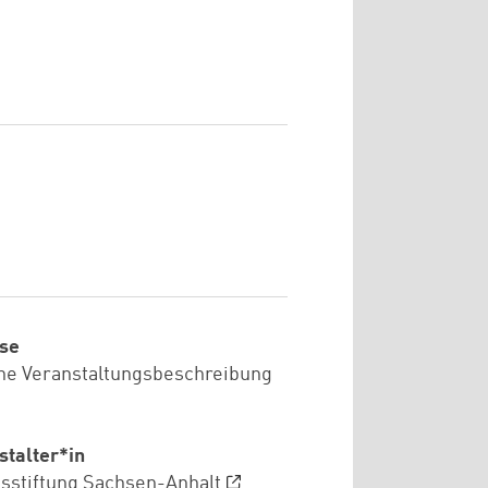
se
he Veranstaltungsbeschreibung
stalter*in
sstiftung Sachsen-Anhalt