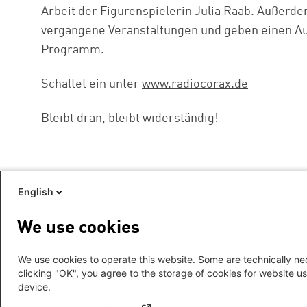
Arbeit der Figurenspielerin Julia Raab. Außerde
vergangene Veranstaltungen und geben einen A
Programm.
Schaltet ein unter
www.radiocorax.de
Bleibt dran, bleibt widerständig!
English
We use cookies
We use cookies to operate this website. Some are technically nec
clicking "OK", you agree to the storage of cookies for website us
device.
Footer
Impressum
menu
Datenschutz