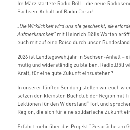
Im März startete Radio Böll – die neue Radiosen
Sachsen-Anhalt auf Radio Corax!
„Die Wirklichkeit wird uns nie geschenkt, sie erford
Aufmerksamkeit“
mit Heinrich Bölls Worten eröf
euch mit auf eine Reise durch unser Bundesland
2026 ist Landtagswahljahr in Sachsen-Anhalt – e
mutig und widerständig zu bleiben. Radio:Böll w
Kraft, für eine gute Zukunft einzustehen?
In unserer fünften Sendung stellen wir euch wie
setzen den kleinsten Buchclub der Region mit T
Lektionen für den Widerstand“ fort und sprech
Region, die sich für eine solidarische Zukunft ei
Erfahrt mehr über das Projekt "Gespräche am G