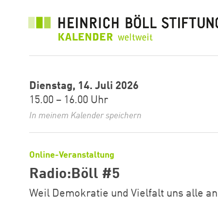
Direkt
zum
Inhalt
Dienstag, 14. Juli 2026
15.00 – 16.00 Uhr
In meinem Kalender speichern
Online-Veranstaltung
Radio:Böll #5
Weil Demokratie und Vielfalt uns alle a