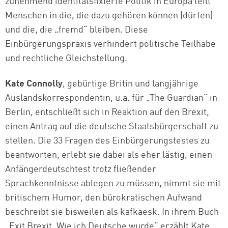
zunehmend identitätsfixierte Politik in Europa teilt
Menschen in die, die dazu gehören können (dürfen)
und die, die „fremd“ bleiben. Diese
Einbürgerungspraxis verhindert politische Teilhabe
und rechtliche Gleichstellung.
Kate Connolly
, gebürtige Britin und langjährige
Auslandskorrespondentin, u.a. für „The Guardian“ in
Berlin, entschließt sich in Reaktion auf den Brexit,
einen Antrag auf die deutsche Staatsbürgerschaft zu
stellen. Die 33 Fragen des Einbürgerungstestes zu
beantworten, erlebt sie dabei als eher lästig, einen
Anfängerdeutschtest trotz fließender
Sprachkenntnisse ablegen zu müssen, nimmt sie mit
britischem Humor, den bürokratischen Aufwand
beschreibt sie bisweilen als kafkaesk. In ihrem Buch
„Exit Brexit. Wie ich Deutsche wurde“ erzählt Kate