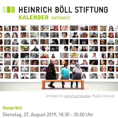
Direkt
zum
Inhalt
Urheber/in:
geralt auf pixabay
. Public Domain.
Gespräch
Dienstag, 27. August 2019
18.30 – 20.00 Uhr