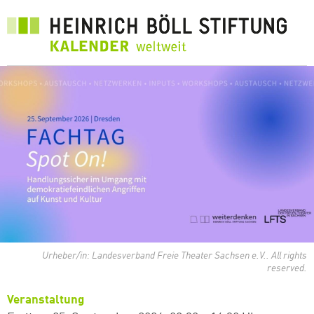
Direkt
zum
Inhalt
Urheber/in: Landesverband Freie Theater Sachsen e.V.. All rights
reserved.
Veranstaltung