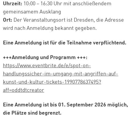
Uhrzeit:
10:00 – 16:30 Uhr
mit anschließendem
gemeinsamem Ausklang
Ort:
Der Veranstaltungsort ist Dresden, die Adresse
wird nach Anmeldung bekannt gegeben.
Eine Anmeldung ist für die Teilnahme verpflichtend.
+++Anmeldung und Programm +++:
https://www.eventbrite.de/e/spot-on-
handlungssicher-im-umgang-mit-angriffen-auf-
kunst-und-kultur-tickets-1990778637495?
aff=oddtdtcreator
Eine Anmeldung ist bis 01. September 2026 möglich,
die Plätze sind begrenzt.