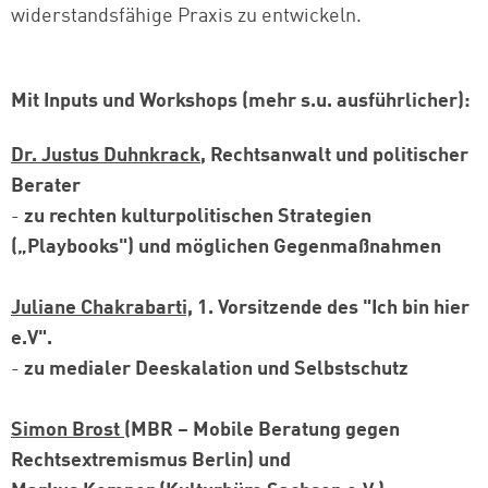
widerstandsfähige Praxis zu entwickeln.
Mit Inputs und Workshops (mehr s.u. ausführlicher):
Dr. Justus Duhnkrack
, Rechtsanwalt und politischer
Berater
-
zu rechten kulturpolitischen Strategien
(„Playbooks") und möglichen Gegenmaßnahmen
Juliane Chakrabarti,
1. Vorsitzende des "Ich bin hier
e.V".
-
zu medialer Deeskalation und Selbstschutz
Simon Brost
(MBR – Mobile Beratung gegen
Rechtsextremismus Berlin) und