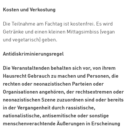
Kosten und Verkostung
Die Teilnahme am Fachtag ist kostenfrei. Es wird
Getränke und einen kleinen Mittagsimbiss (vegan
und vegetarisch) geben.
Antidiskriminierungsregel
Die Veranstaltenden behalten sich vor, von ihrem
Hausrecht Gebrauch zu machen und Personen, die
rechten oder neonazistischen Parteien oder
Organisationen angehören, der rechtsextremen oder
neonazistischen Szene zuzuordnen sind oder bereits
in der Vergangenheit durch rassistische,
nationalistische, antisemitische oder sonstige
menschenverachtende Äußerungen in Erscheinung