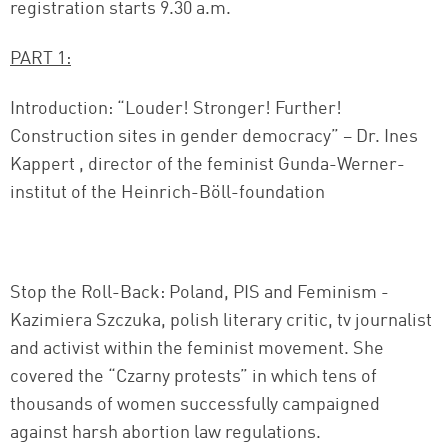
registration starts 9.30 a.m.
PART 1:
Introduction: “Louder! Stronger! Further!
Construction sites in gender democracy” – Dr. Ines
Kappert , director of the feminist Gunda-Werner-
institut of the Heinrich-Böll-foundation
Stop the Roll-Back: Poland, PIS and Feminism -
Kazimiera Szczuka, polish literary critic, tv journalist
and activist within the feminist movement. She
covered the “Czarny protests” in which tens of
thousands of women successfully campaigned
against harsh abortion law regulations.