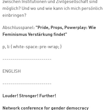
zwischen Institutionen und Zivilgesellschaft sind
möglich? Und wo und wie kann ich mich persönlich
einbringen?
Abschlusspanel:
"Pride, Props, Powerplay: Wie
Feminismus Verstärkung findet"
p, li { white-space: pre-wrap; }
-------------------------
ENGLISH
-------------------------
Louder! Stronger! Further!
Network conference for gender democracy