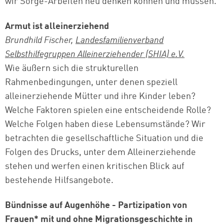
wir Sorge-Arbeiten neu denken können und müssen.
Armut ist alleinerziehend
Brundhild Fischer,
Landesfamilienverband
Selbsthilfegruppen Alleinerziehender (SHIA) e.V.
Wie äußern sich die strukturellen
Rahmenbedingungen, unter denen speziell
alleinerziehende Mütter und ihre Kinder leben?
Welche Faktoren spielen eine entscheidende Rolle?
Welche Folgen haben diese Lebensumstände? Wir
betrachten die gesellschaftliche Situation und die
Folgen des Drucks, unter dem Alleinerziehende
stehen und werfen einen kritischen Blick auf
bestehende Hilfsangebote.
Bündnisse auf Augenhöhe - Partizipation von
Frauen* mit und ohne Migrationsgeschichte in