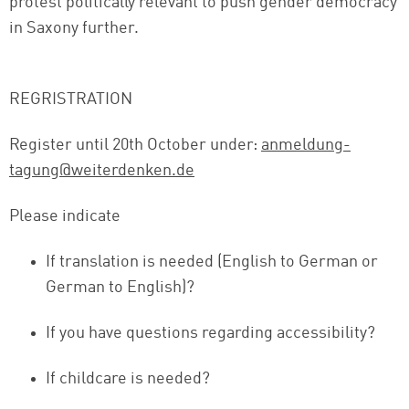
protest politically relevant to push gender democracy
in Saxony further.
REGRISTRATION
Register until 20th October under:
anmeldung-
tagung@weiterdenken.de
Please indicate
If translation is needed (English to German or
German to English)?
If you have questions regarding accessibility?
If childcare is needed?