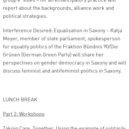
group e*vibes – for an emancipatory practice will
report about the backgrounds, alliance work and
political strategies.
Interference Desired: Equalisation in Saxony – Katja
Meyer, member of state parliament, spokesperson
for equality politics of the Fraktion Bündnis 90/Die
Grünen (German Green Party) will share her
perspectives on gender democracy in Saxony and will
discuss feminist and antifeminist politics in Saxony.
LUNCH BREAK
Part 2: Workshops
Taking Care. Together. Using the example of solitarily