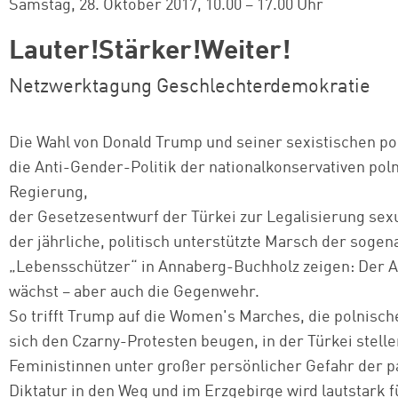
Samstag, 28. Oktober 2017
10.00 – 17.00 Uhr
Lauter!Stärker!Weiter!
Netzwerktagung Geschlechterdemokratie
Die Wahl von Donald Trump und seiner sexistischen po
die Anti-⁠Gender-⁠Politik der nationalkonservativen pol
Regierung,
der Gesetzesentwurf der Türkei zur Legalisierung sexu
der jährliche, politisch unterstützte Marsch der soge
„Lebensschützer“ in Annaberg-⁠Buchholz zeigen: Der 
wächst – aber auch die Gegenwehr.
So trifft Trump auf die Women's Marches, die polnisc
sich den Czarny-⁠Protesten beugen, in der Türkei stelle
Feministinnen unter großer persönlicher Gefahr der p
Diktatur in den Weg und im Erzgebirge wird lautstark f