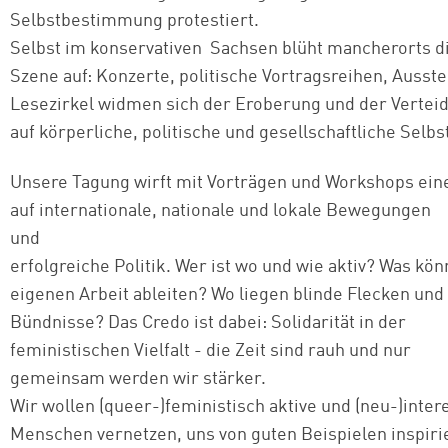
Selbstbestimmung protestiert.
Selbst im konservativen Sachsen blüht mancherorts di
Szene auf: Konzerte, politische Vortragsreihen, Ausst
Lesezirkel widmen sich der Eroberung und der Vertei
auf körperliche, politische und gesellschaftliche Sel
Unsere Tagung wirft mit Vorträgen und Workshops ein
auf internationale, nationale und lokale Bewegungen
und
erfolgreiche Politik. Wer ist wo und wie aktiv? Was kön
eigenen Arbeit ableiten? Wo liegen blinde Flecken und
Bündnisse? Das Credo ist dabei: Solidarität in der
feministischen Vielfalt - die Zeit sind rauh und nur
gemeinsam werden wir stärker.
Wir wollen (queer-⁠)feministisch aktive und (neu-⁠)inter
Menschen vernetzen, uns von guten Beispielen inspiri