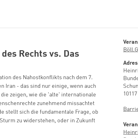
Veran
Böll.
 des Rechts vs. Das
Adres
Heinr
lation des Nahostkonflikts nach dem 7.
Bunde
n Iran - das sind nur einige, wenn auch
Schum
10117
ie zeigen, wie die 'alte' internationale
 Menschenrechte zunehmend missachtet
Barri
 stellt sich die fundamentale Frage, ob
 Sturm zu widerstehen, oder in Zukunft
Veran
Heinr