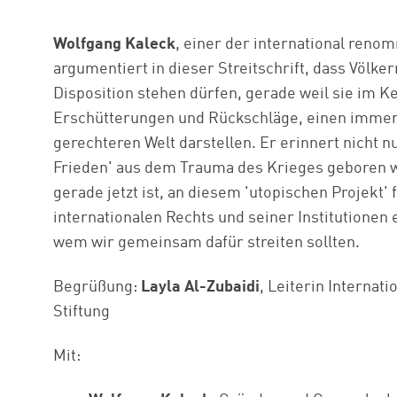
Wolfgang Kaleck
, einer der international ren
argumentiert in dieser Streitschrift, dass Völk
Disposition stehen dürfen, gerade weil sie im Ke
Erschütterungen und Rückschläge, einen immens
gerechteren Welt darstellen. Er erinnert nicht 
Frieden' aus dem Trauma des Krieges geboren w
gerade jetzt ist, an diesem 'utopischen Projekt
internationalen Rechts und seiner Institutionen
wem wir gemeinsam dafür streiten sollten.
Begrüßung:
Layla Al-Zubaidi
, Leiterin Internat
Stiftung
Mit: