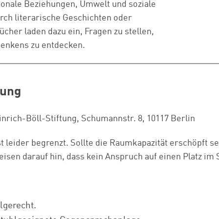
onale Beziehungen, Umwelt und soziale
rch literarische Geschichten oder
ücher laden dazu ein, Fragen zu stellen,
Denkens zu entdecken.
tung
rich-Böll-Stiftung, Schumannstr. 8, 10117 Berlin
st leider begrenzt. Sollte die Raumkapazität erschöpft s
isen darauf hin, dass kein Anspruch auf einen Platz im 
lgerecht.