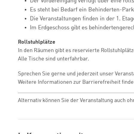
Der Vordereingang verfügt über eine rol
Es steht bei Bedarf ein Behinderten-Park
Die Veranstaltungen finden in der 1. Etage
Im Erdgeschoss gibt es behindertengerech
Rollstuhlplätze
In den Räumen gibt es reservierte Rollstuhlplätz
Alle Tische sind unterfahrbar.
Sprechen Sie gerne und jederzeit unser Veranst
Weitere Informationen zur Barrierefreiheit find
Alternativ können Sie der Veranstaltung auch 