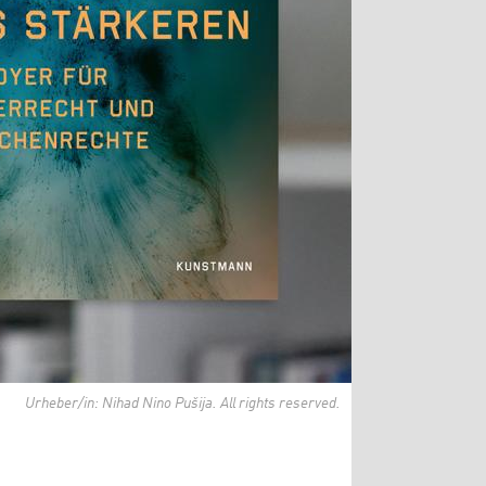
Urheber/in: Nihad Nino Pušija. All rights reserved.