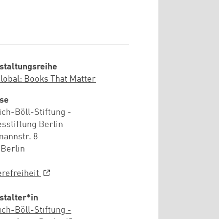
staltungsreihe
Global: Books That Matter
se
ich-Böll-Stiftung -
sstiftung Berlin
annstr. 8
 Berlin
erefreiheit
stalter*in
ich-Böll-Stiftung -