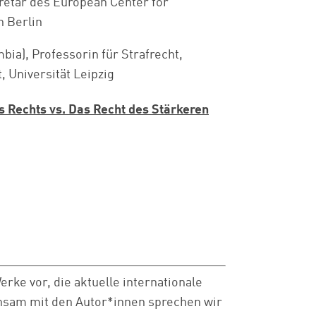
retär des
European Center for
n Berlin
mbia), Professorin für Strafrecht,
, Universität Leipzig
s Rechts vs. Das Recht des Stärkeren
erke vor, die aktuelle internationale
nsam mit den Autor*innen sprechen wir