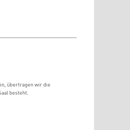
ein, übertragen wir die
Saal besteht.