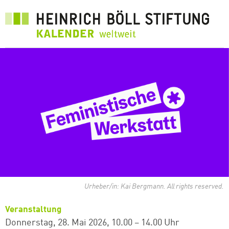
Direkt
zum
Inhalt
Urheber/in: Kai Bergmann. All rights reserved.
Veranstaltung
Donnerstag, 28. Mai 2026
10.00 – 14.00 Uhr