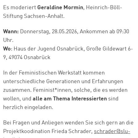
Es moderiert
Geraldine Mormin
, Heinrich-Böll-
Stiftung Sachsen-Anhalt.
Wann:
Donnerstag, 28.05.2026, Ankommen ab 09:30
Uhr.
Wo
: Haus der Jugend Osnabrück, Große Gildewart 6-
9, 49074 Osnabrück
In der Feministischen Werkstatt kommen
unterschiedliche Generationen und Erfahrungen
zusammen. Feminist*innen, solche, die es werden
wollen, und
alle am Thema Interessierten
sind
herzlich eingeladen.
Bei Fragen und Anliegen wenden Sie sich gern an die
Projektkoodination Frieda Schrader,
schrader@slu-