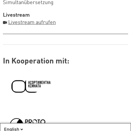
Simultanübersetzung
Livestream
Livestream aufrufen
In Kooperation mit:
Logo:
Logo:
English