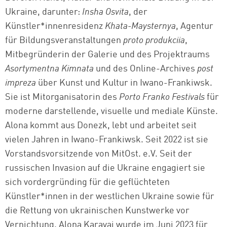
Ukraine, darunter:
Insha Osvita
, der
Künstler*innenresidenz
Khata-Maysternya
, Agentur
für Bildungsveranstaltungen
proto produkciia
,
Mitbegründerin der Galerie und des Projektraums
Asortymentna Kimnata
und des Online-Archives
post
impreza
über Kunst und Kultur in Iwano-Frankiwsk.
Sie ist Mitorganisatorin des
Porto Franko Festivals
für
moderne darstellende, visuelle und mediale Künste.
Alona kommt aus Donezk, lebt und arbeitet seit
vielen Jahren in Iwano-Frankiwsk. Seit 2022 ist sie
Vorstandsvorsitzende von MitOst. e.V. Seit der
russischen Invasion auf die Ukraine engagiert sie
sich vordergründing für die geflüchteten
Künstler*innen in der westlichen Ukraine sowie für
die Rettung von ukrainischen Kunstwerke vor
Vernichtung. Alona Karavai wurde im Juni 2023 für